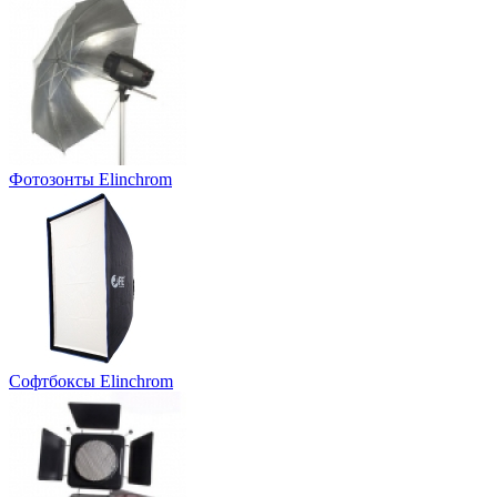
Фотозонты Elinchrom
Софтбоксы Elinchrom