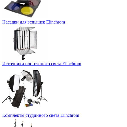
Насадки для вспышек Elinchrom
Источники постоянного света Elinchrom
Комплекты студийного света Elinchrom