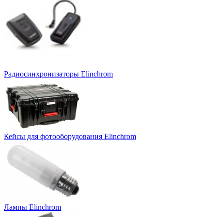
Радиосинхронизаторы Elinchrom
Кейсы для фотооборудования Elinchrom
Лампы Elinchrom