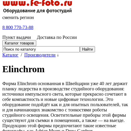
сменить регион
8 800 770-73-88
Пункт выдачи
Доставка по России
Каталог товаров
Каталог
/
Производители
↓
Elinchrom
Фирма Elinchrom основанная в Швейцарии уже 40 лет держит
планку лидерства в производстве студийного оборудования:
источники импульсного света, которые прекрасно сочетают в
себе компактность и новые цифровые технологии. Это
оборудование подойдёт как и для опытных пользователей, так
и для начинающих знакомство с тонкостями роботы
студийного освещения. Осветительные приборы этой фирмы
существуют для съемки в помещениях, а также — на выезде.
Продукцию этой фирмы предпочитают такие известные
фотографы, как Adrian Myers и Drew Gardner.