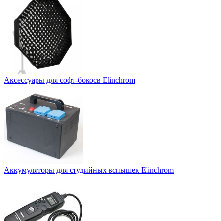
Аксессуары для софт-бокосв Elinchrom
Аккумуляторы для студийных вспышек Elinchrom