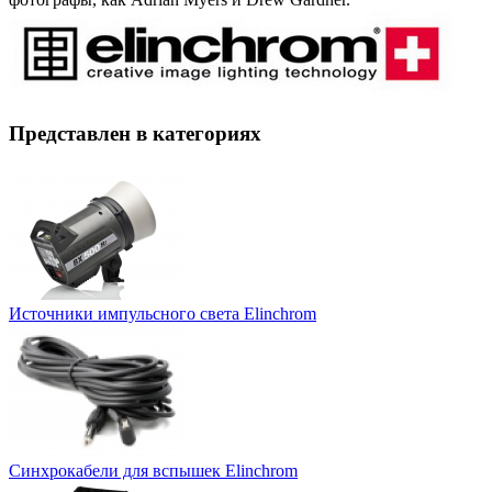
Представлен в категориях
Источники импульсного света Elinchrom
Синхрокабели для вспышек Elinchrom