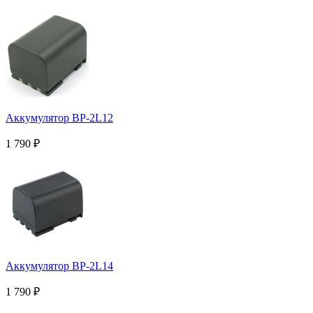
Аккумулятор BP-2L12
1 790
₽
Аккумулятор BP-2L14
1 790
₽