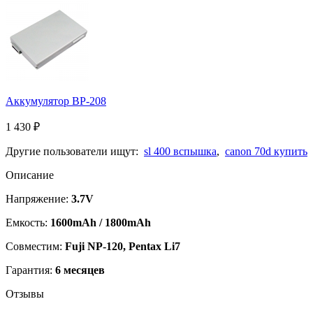
Аккумулятор BP-208
1 430
₽
Другие пользователи ищут:
sl 400 вспышка
,
canon 70d купить
Описание
Напряжение:
3.7V
Емкость:
1600mAh / 1800mAh
Совместим:
Fuji NP-120, Pentax Li7
Гарантия:
6 месяцев
Отзывы