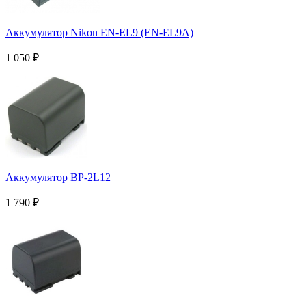
Аккумулятор Nikon EN-EL9 (EN-EL9A)
1 050
₽
Аккумулятор BP-2L12
1 790
₽