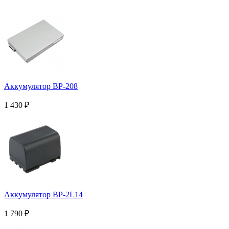
Аккумулятор BP-208
1 430
₽
Аккумулятор BP-2L14
1 790
₽