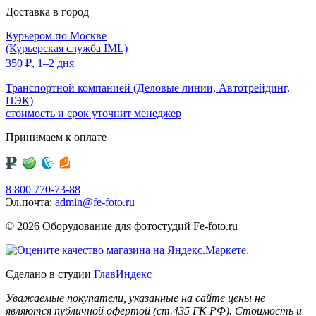
Доставка в город
Курьером по Москве
(Курьерская служба IML)
350
₽,
1–2 дня
Транспортной компанией (Деловые линии, Автотрейдинг,
ПЭК)
стоимость и срок уточнит менеджер
Принимаем к оплате
8 800 770-73-88
Эл.почта:
admin@fe-foto.ru
© 2026 Оборудование для фотостудий
Fe-foto.ru
Сделано в студии
ГлавИндекс
Уважаемые покупатели, указанные на сайте цены не
являются публичной офертой (ст.435 ГК РФ). Стоимость и