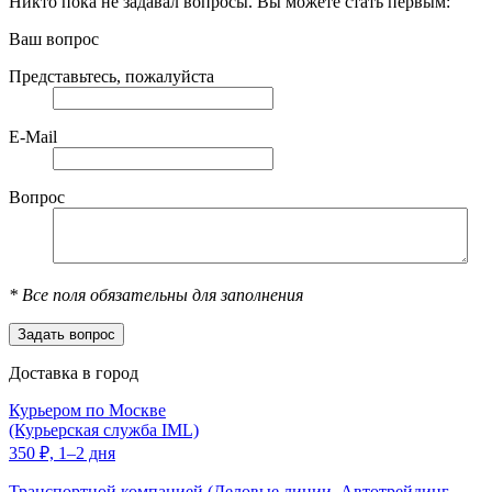
Никто пока не задавал вопросы. Вы можете стать первым:
Ваш вопрос
Представьтесь, пожалуйста
E-Mail
Вопрос
*
Все поля обязательны для заполнения
Доставка в город
Курьером по Москве
(Курьерская служба IML)
350
₽,
1–2 дня
Транспортной компанией (Деловые линии, Автотрейдинг,