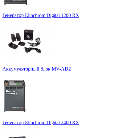
Генератор Elinchrom Digital 1200 RX
Аккумуляторный блок MV-AD2
Генератор Elinchrom Digital 2400 RX