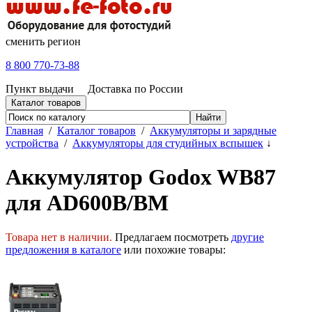
сменить регион
8 800 770-73-88
Пункт выдачи
Доставка по России
Каталог товаров
Главная
/
Каталог товаров
/
Аккумуляторы и зарядные
устройства
/
Аккумуляторы для студийных вспышек
↓
Аккумулятор Godox WB87
для AD600B/BM
Товара нет в наличии.
Предлагаем посмотреть
другие
предложения в каталоге
или похожие товары: