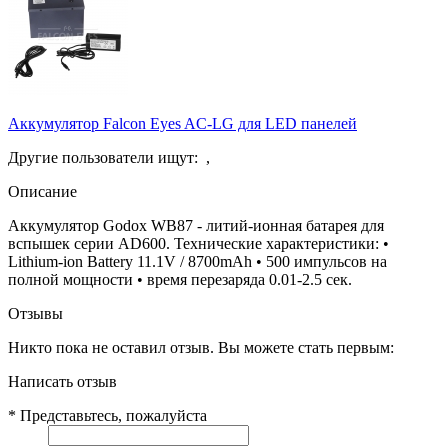
Аккумулятор Falcon Eyes AC-LG для LED панелей
Другие пользователи ищут:
,
Описание
Аккумулятор Godox WB87 - литий-ионная батарея для
вспышек серии AD600. Технические характеристики: •
Lithium-ion Battery 11.1V / 8700mAh • 500 импульсов на
полной мощности • время перезаряда 0.01-2.5 сек.
Отзывы
Никто пока не оставил отзыв. Вы можете стать первым:
Написать отзыв
*
Представьтесь, пожалуйста