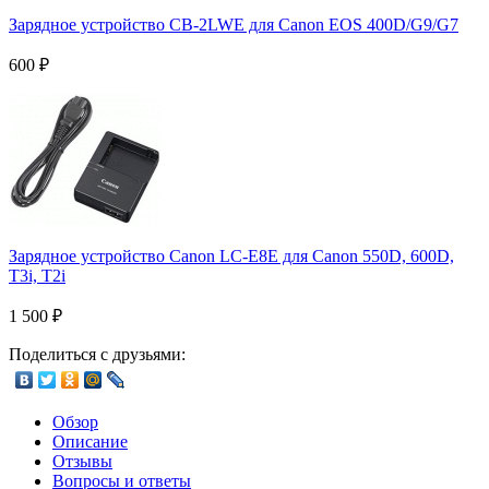
Зарядное устройство CB-2LWE для Canon EOS 400D/G9/G7
600
₽
Зарядное устройство Canon LC-E8E для Canon 550D, 600D,
T3i, T2i
1 500
₽
Поделиться с друзьями:
Обзор
Описание
Отзывы
Вопросы и ответы