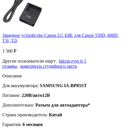
Зарядное устройство Canon LC-E8E для Canon 550D, 600D,
T3i, T2i
1 500
₽
Другие пользователи ищут:
falcon eyes tr 1
отзывы
,
комплекты студийного света
Описание
Для аккумулятора:
SAMSUNG IA-BP85ST
Питание:
220В/авто12В
Дополнительно:
Разъем для автоадаптера*
Страна производитель:
Китай
Гарантия:
6 месяцев