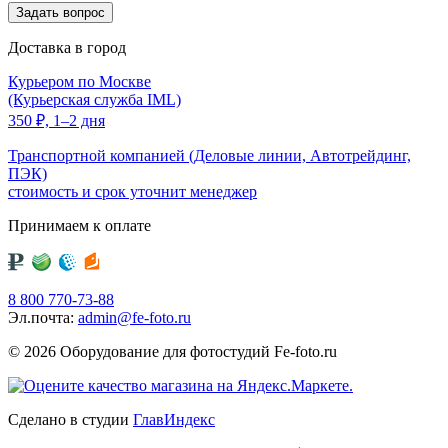
Доставка в город
Курьером по Москве
(Курьерская служба IML)
350
₽,
1–2 дня
Транспортной компанией (Деловые линии, Автотрейдинг,
ПЭК)
стоимость и срок уточнит менеджер
Принимаем к оплате
8 800 770-73-88
Эл.почта:
admin@fe-foto.ru
© 2026 Оборудование для фотостудий
Fe-foto.ru
Сделано в студии
ГлавИндекс