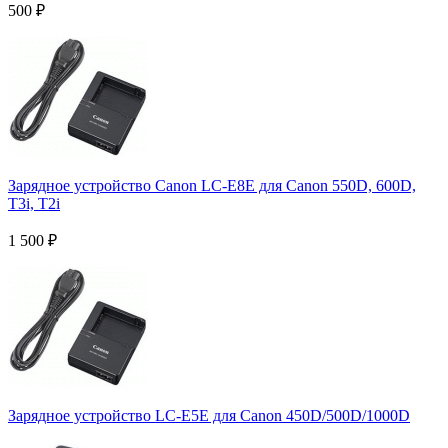
500
₽
Зарядное устройство Canon LC-E8E для Canon 550D, 600D,
T3i, T2i
1 500
₽
Зарядное устройство LC-E5E для Canon 450D/500D/1000D