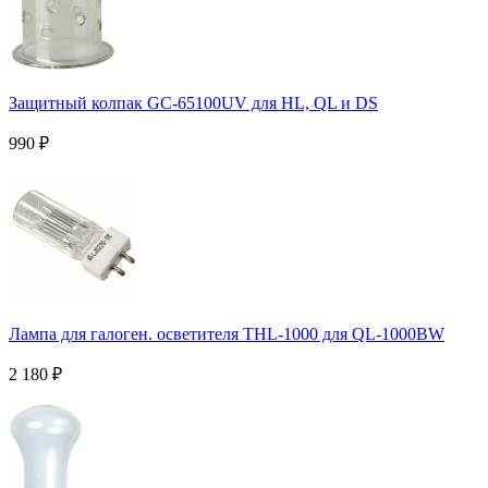
Защитный колпак GC-65100UV для HL, QL и DS
990
₽
Лампа для галоген. осветителя THL-1000 для QL-1000BW
2 180
₽