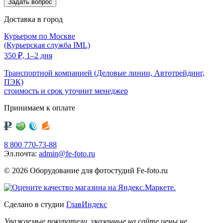
Доставка в город
Курьером по Москве
(Курьерская служба IML)
350
₽,
1–2 дня
Транспортной компанией (Деловые линии, Автотрейдинг,
ПЭК)
стоимость и срок уточнит менеджер
Принимаем к оплате
8 800 770-73-88
Эл.почта:
admin@fe-foto.ru
© 2026 Оборудование для фотостудий
Fe-foto.ru
Сделано в студии
ГлавИндекс
Уважаемые покупатели, указанные на сайте цены не