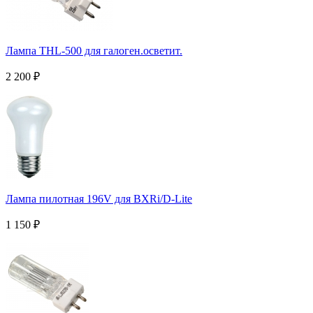
Лампа THL-500 для галоген.осветит.
2 200
₽
Лампа пилотная 196V для BXRi/D-Lite
1 150
₽