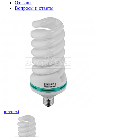
Отзывы
Вопросы и ответы
prev
next