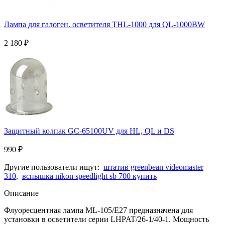
Лампа для галоген. осветителя THL-1000 для QL-1000BW
2 180
₽
Защитный колпак GC-65100UV для HL, QL и DS
990
₽
Другие пользователи ищут:
штатив greenbean videomaster
310
,
вспышка nikon speedlight sb 700 купить
Описание
Флуоресцентная лампа ML-105/E27 предназначена для
установки в осветители серии LHPAT/26-1/40-1. Мощность