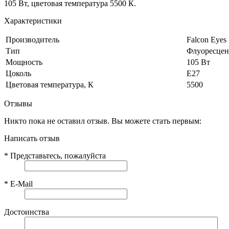
105 Вт, цветовая температура 5500 К.
Характеристики
Производитель
Falcon Eyes
Тип
Флуоресце
Мощность
105 Вт
Цоколь
Е27
Цветовая температура, К
5500
Отзывы
Никто пока не оставил отзыв. Вы можете стать первым:
Написать отзыв
*
Представьтесь, пожалуйста
*
E-Mail
Достоинства