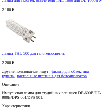
Лампа для галоген. осветителя THL-1000 для QL-1000BW
2 180
₽
Лампа THL-500 для галоген.осветит.
2 200
₽
Другие пользователи ищут:
фильтр для объектива
купить
,
настольные штативы для фотоаппаратов
Описание
Импульсная лампа для студийных вспышек DE-600B/DE-
900B/DPS-601/DPS-901.
Характеристики