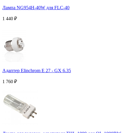
Лампа NG954H-40W для FLC-40
1 440
₽
Адаптер Elinchrom Е 27 - GX 6.35
1 760
₽