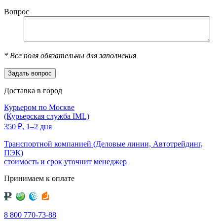
Вопрос
*
Все поля обязательны для заполнения
Доставка в город
Курьером по Москве
(Курьерская служба IML)
350
₽,
1–2 дня
Транспортной компанией (Деловые линии, Автотрейдинг,
ПЭК)
стоимость и срок уточнит менеджер
Принимаем к оплате
8 800 770-73-88