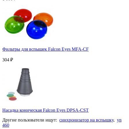
Фильтры для вспышек Falcon Eyes MFA-CF
304
₽
Насадка коническая Falcon Eyes DPSA-CST
Другие пользователи ищут:
синхронизатор на вспышку
,
yn
460