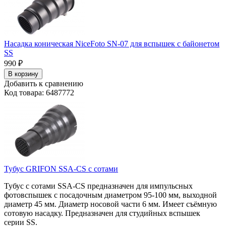
Насадка коническая NiceFoto SN-07 для вспышек с байонетом
SS
990
₽
В корзину
Добавить к сравнению
Код товара: 6487772
Тубус GRIFON SSA-CS с сотами
Тубус с сотами SSA-CS предназначен для импульсных
фотовспышек с посадочным диаметром 95-100 мм, выходной
диаметр 45 мм. Диаметр носовой части 6 мм. Имеет съёмную
сотовую насадку. Предназначен для студийных вспышек
серии SS.