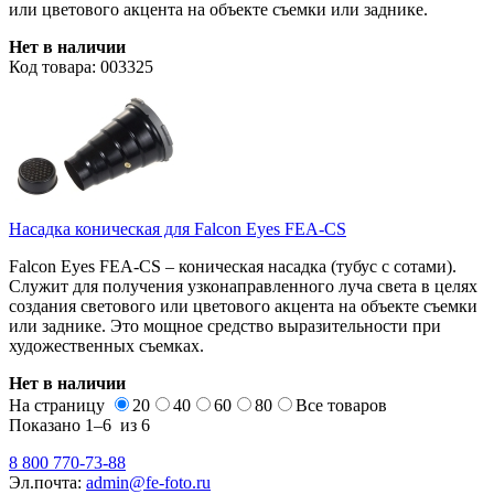
или цветового акцента на объекте съемки или заднике.
Нет в наличии
Код товара: 003325
Насадка коническая для Falcon Eyes FEA-CS
Falcon Eyes FEA-CS – коническая насадка (тубус с сотами).
Служит для получения узконаправленного луча света в целях
создания светового или цветового акцента на объекте съемки
или заднике. Это мощное средство выразительности при
художественных съемках.
Нет в наличии
На страницу
20
40
60
80
Все
товаров
Показано
1–6
из
6
8 800 770-73-88
Эл.почта:
admin@fe-foto.ru