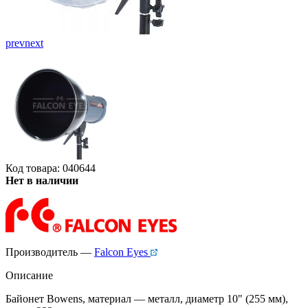
prev
next
Код товара: 040644
Нет в наличии
Производитель —
Falcon Eyes
Описание
Байонет Bowens, материал — металл, диаметр 10" (255 мм),