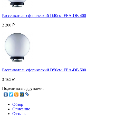
Рассеиватель сферический D40см. FEA-DB 400
2 200
₽
Рассеиватель сферический D50см. FEA-DB 500
3 165
₽
Поделиться с друзьями:
Обзор
Описание
Отзывы