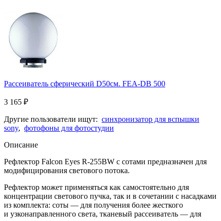
Рассеиватель сферический D50см. FEA-DB 500
3 165
₽
Другие пользователи ищут:
синхронизатор для вспышки
sony
,
фотофоны для фотостудии
Описание
Рефлектор Falcon Eyes R-255BW с сотами предназначен для
модифицирования светового потока.
Рефлектор может применяться как самостоятельно для
концентрации светового пучка, так и в сочетании с насадками
из комплекта: соты — для получения более жесткого
и узконаправленного света, тканевый рассеиватель — для