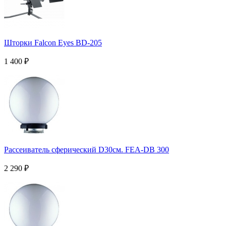
Шторки Falcon Eyes BD-205
1 400
₽
Рассеиватель сферический D30см. FEA-DB 300
2 290
₽