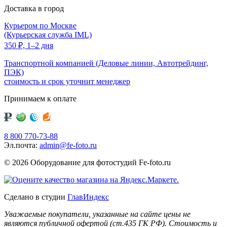
Доставка в город
Курьером по Москве
(Курьерская служба IML)
350
₽,
1–2 дня
Транспортной компанией (Деловые линии, Автотрейдинг,
ПЭК)
стоимость и срок уточнит менеджер
Принимаем к оплате
8 800 770-73-88
Эл.почта:
admin@fe-foto.ru
© 2026 Оборудование для фотостудий
Fe-foto.ru
Сделано в студии
ГлавИндекс
Уважаемые покупатели, указанные на сайте цены не
являются публичной офертой (ст.435 ГК РФ). Стоимость и