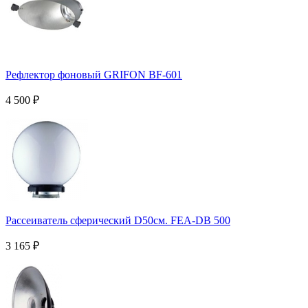
Рефлектор фоновый GRIFON BF-601
4 500
₽
Рассеиватель сферический D50см. FEA-DB 500
3 165
₽