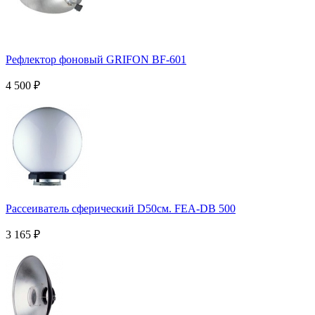
Рефлектор фоновый GRIFON BF-601
4 500
₽
Рассеиватель сферический D50см. FEA-DB 500
3 165
₽