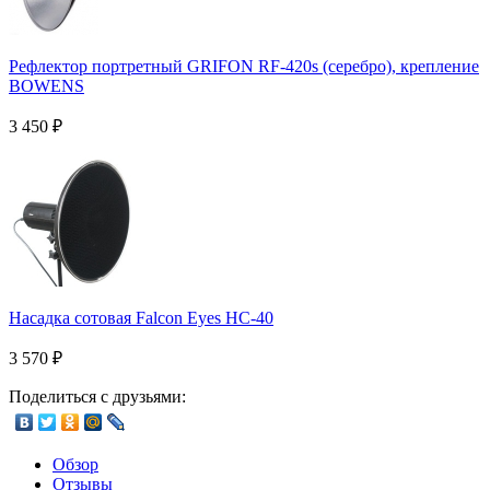
Рефлектор портретный GRIFON RF-420s (серебро), крепление
BOWENS
3 450
₽
Насадка сотовая Falcon Eyes HC-40
3 570
₽
Поделиться с друзьями:
Обзор
Отзывы