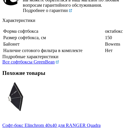
вопросам гарантийного обслуживания.
Подробнее о гарантии
Характеристики
Форма софтбокса
октабокс
Размер софтбокса, см
150
Байонет
Bowens
Наличие сотового фильтра в комплекте
Нет
Подробные характеристики
Все софтбоксы GreenBean
Похожие товары
Софт-бокс Elinchrom 40х40 для RANGER Quadra