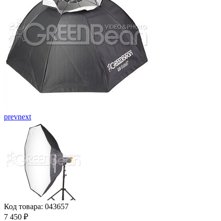
prev
next
Код товара: 043657
7 450
₽