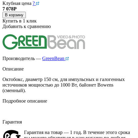
Клубная цена
?
7 078
Р
В корзину
Купить в 1 клик
Добавить к сравнению
Производитель —
GreenBean
Описание
Октобокс, диаметр 150 см, для импульсных и галогенных
источников мощностью до 1000 Вт, байонет Bowens
(сменный).
Подробное описание
Гарантия
Гарантия на товар — 1 год. В течение этого срока
вы можете обратиться в наш магазин по любым