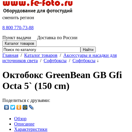
сменить регион
8 800 770-73-88
Пункт выдачи
Доставка по России
Каталог товаров
Главная
/
Каталог товаров
/
Аксессуары и насадки для
источников света
/
Софтбоксы
/
Софтбоксы
↓
Октобокс GreenBean GB Gfi
Octa 5` (150 cm)
Поделиться с друзьями:
Обзор
Описание
Характеристики