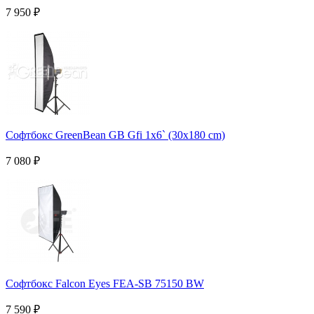
7 950
₽
Софтбокс GreenBean GB Gfi 1x6` (30x180 cm)
7 080
₽
Софтбокс Falcon Eyes FEA-SB 75150 BW
7 590
₽