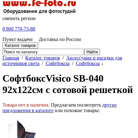
сменить регион
8 800 770-73-88
Пункт выдачи
Доставка по России
Каталог товаров
Главная
/
Каталог товаров
/
Аксессуары и насадки для
источников света
/
Софтбоксы
/
Софтбоксы
↓
СофтбоксVisico SB-040
92х122см с сотовой решеткой
Товара нет в наличии.
Предлагаем посмотреть
другие
предложения в каталоге
или похожие товары: