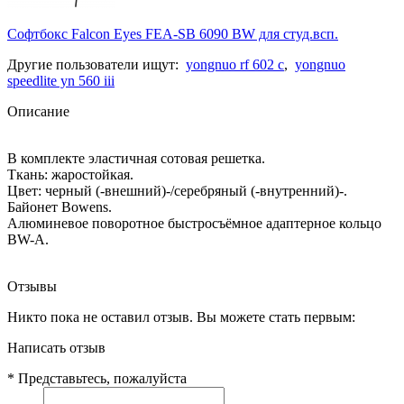
Софтбокс Falcon Eyes FEA-SB 6090 BW для студ.всп.
Другие пользователи ищут:
yongnuo rf 602 c
,
yongnuo
speedlite yn 560 iii
Описание
В комплекте эластичная сотовая решетка.
Ткань: жаростойкая.
Цвет: черный (-внешний)-/серебряный (-внутренний)-.
Байонет Bowens.
Алюминевое поворотное быстросъёмное адаптерное кольцо
BW-A.
Отзывы
Никто пока не оставил отзыв. Вы можете стать первым:
Написать отзыв
*
Представьтесь, пожалуйста