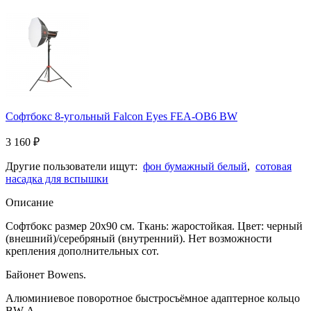
Софтбокс 8-угольный Falcon Eyes FEA-OB6 BW
3 160
₽
Другие пользователи ищут:
фон бумажный белый
,
сотовая
насадка для вспышки
Описание
Софтбокс размер 20x90 см.
Ткань: жаростойкая. Цвет: черный
(внешний)/серебряный (внутренний). Нет возможности
крепления дополнительных сот.
Байонет Bowens.
Алюминиевое поворотное быстросъёмное адаптерное кольцо
BW-A.