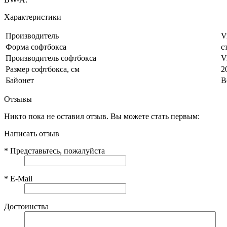
Характеристики
Производитель
V
Форма софтбокса
с
Производитель софтбокса
V
Размер софтбокса, см
2
Байонет
B
Отзывы
Никто пока не оставил отзыв. Вы можете стать первым:
Написать отзыв
*
Представьтесь, пожалуйста
*
E-Mail
Достоинства