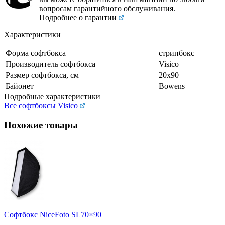
вопросам гарантийного обслуживания.
Подробнее о гарантии
Характеристики
Форма софтбокса
стрипбокс
Производитель софтбокса
Visico
Размер софтбокса, см
20x90
Байонет
Bowens
Подробные характеристики
Все софтбоксы Visico
Похожие товары
Софтбокс NiceFoto SL70×90