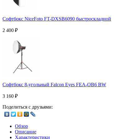
Софтбокс NiceFoto FT-DXSB6090 быстроскладной
2 400
₽
Софтбокс 8-угольный Falcon Eyes FEA-OB6 BW
3 160
₽
Поделиться с друзьями:
Обзор
Описание
Характеристики