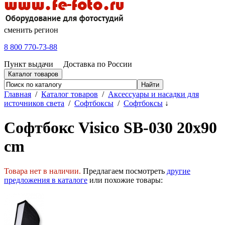
сменить регион
8 800 770-73-88
Пункт выдачи
Доставка по России
Каталог товаров
Главная
/
Каталог товаров
/
Аксессуары и насадки для
источников света
/
Софтбоксы
/
Софтбоксы
↓
Софтбокс Visico SB-030 20x90
cm
Товара нет в наличии.
Предлагаем посмотреть
другие
предложения в каталоге
или похожие товары: