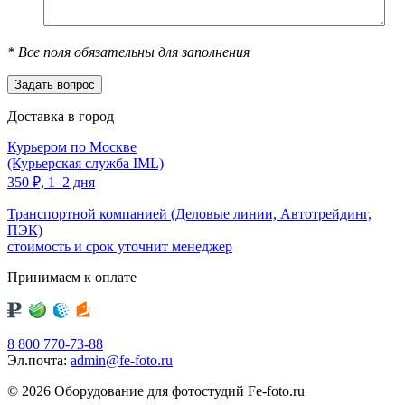
*
Все поля обязательны для заполнения
Доставка в город
Курьером по Москве
(Курьерская служба IML)
350
₽,
1–2 дня
Транспортной компанией (Деловые линии, Автотрейдинг,
ПЭК)
стоимость и срок уточнит менеджер
Принимаем к оплате
8 800 770-73-88
Эл.почта:
admin@fe-foto.ru
© 2026 Оборудование для фотостудий
Fe-foto.ru