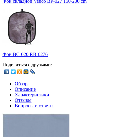
Фон складной Visico BP-027 150-200 cm
Фон BC-020 RB-6276
Поделиться с друзьями:
Обзор
Описание
Характеристики
Отзывы
Вопросы и ответы