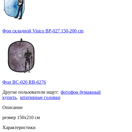
Фон складной Visico BP-027 150-200 cm
Фон BC-020 RB-6276
Другие пользователи ищут:
фотофон бумажный
купить
,
штативные головки
Описание
резмер 150х210 см
Характеристики