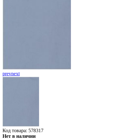
prev
next
Код товара: 578317
Нет в наличии