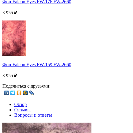
Фон Falcon Eyes FW-176 FW-2660
3 955
₽
Фон Falcon Eyes FW-159 FW-2660
3 955
₽
Поделиться с друзьями:
Обзор
Отзывы
Вопросы и ответы