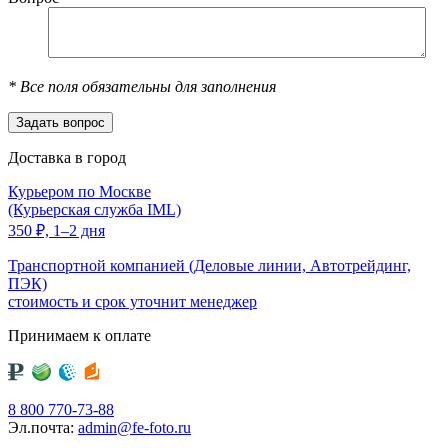
*
Все поля обязательны для заполнения
Доставка в город
Курьером по Москве
(Курьерская служба IML)
350
₽,
1–2 дня
Транспортной компанией (Деловые линии, Автотрейдинг,
ПЭК)
стоимость и срок уточнит менеджер
Принимаем к оплате
8 800 770-73-88
Эл.почта:
admin@fe-foto.ru