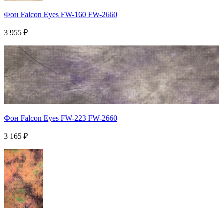
Фон Falcon Eyes FW-160 FW-2660
3 955
₽
Фон Falcon Eyes FW-223 FW-2660
3 165
₽