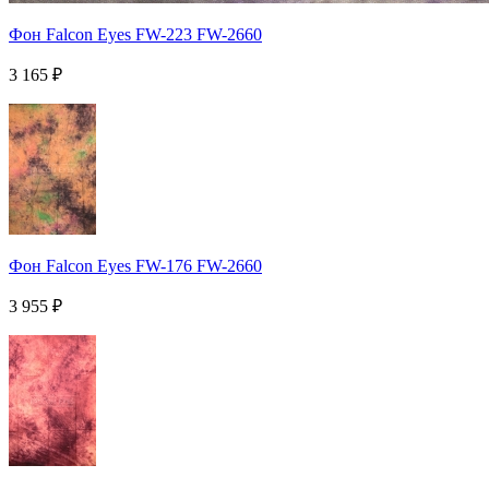
Фон Falcon Eyes FW-223 FW-2660
3 165
₽
Фон Falcon Eyes FW-176 FW-2660
3 955
₽