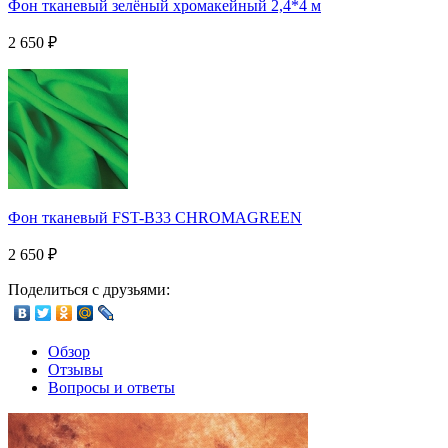
Фон тканевый зелёный хромакейный 2,4*4 м
2 650
₽
Фон тканевый FST-B33 CHROMAGREEN
2 650
₽
Поделиться с друзьями:
Обзор
Отзывы
Вопросы и ответы