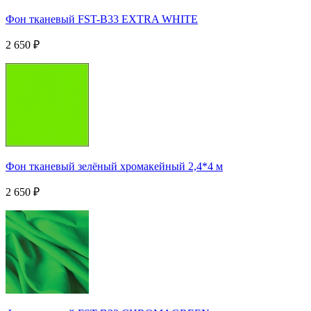
Фон тканевый FST-B33 EXTRA WHITE
2 650
₽
Фон тканевый зелёный хромакейный 2,4*4 м
2 650
₽