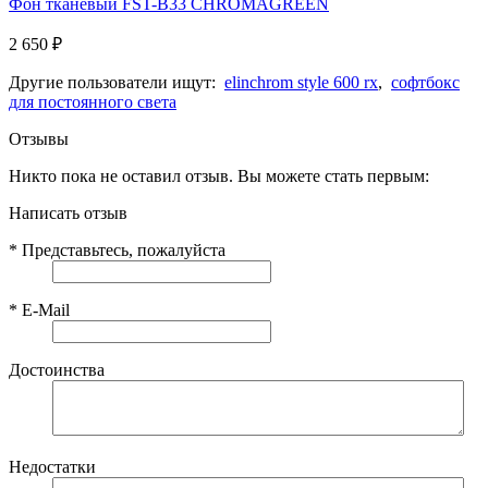
Фон тканевый FST-B33 CHROMAGREEN
2 650
₽
Другие пользователи ищут:
elinchrom style 600 rx
,
софтбокс
для постоянного света
Отзывы
Никто пока не оставил отзыв. Вы можете стать первым:
Написать отзыв
*
Представьтесь, пожалуйста
*
E-Mail
Достоинства
Недостатки