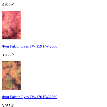
3 955
₽
Фон Falcon Eyes FW-159 FW-2660
3 955
₽
Фон Falcon Eyes FW-176 FW-2660
3 955
₽