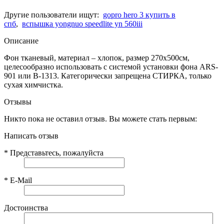
Другие пользователи ищут:
gopro hero 3 купить в
спб
,
вспышка yongnuo speedlite yn 560iii
Описание
Фон тканевый, материал – хлопок, размер 270х500см,
целесообразно использовать с системой установки фона ARS-
901 или В-1313. Категорически запрещена СТИРКА, только
сухая химчистка.
Отзывы
Никто пока не оставил отзыв. Вы можете стать первым:
Написать отзыв
*
Представьтесь, пожалуйста
*
E-Mail
Достоинства