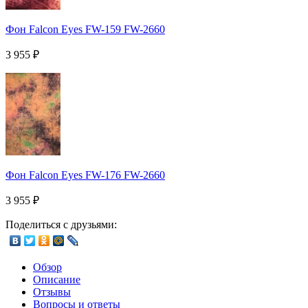
Фон Falcon Eyes FW-159 FW-2660
3 955
₽
Фон Falcon Eyes FW-176 FW-2660
3 955
₽
Поделиться с друзьями:
Обзор
Описание
Отзывы
Вопросы и ответы