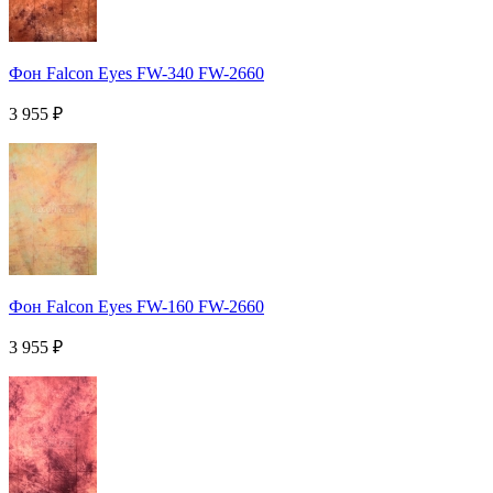
Фон Falcon Eyes FW-340 FW-2660
3 955
₽
Фон Falcon Eyes FW-160 FW-2660
3 955
₽