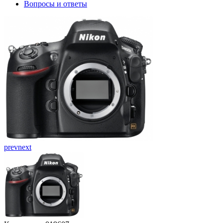
Вопросы и ответы
prev
next