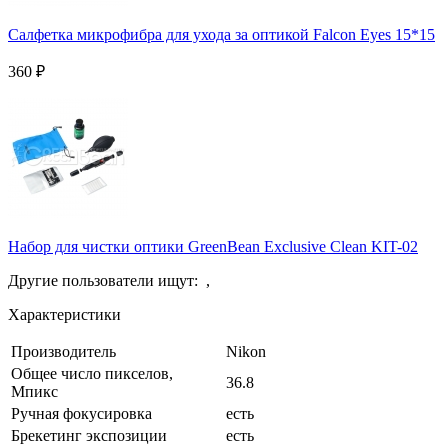
Салфетка микрофибра для ухода за оптикой Falcon Eyes 15*15
360
₽
Набор для чистки оптики GreenBean Exclusive Clean KIT-02
Другие пользователи ищут:
,
Характеристики
Производитель
Nikon
Общее число пикселов,
36.8
Мпикс
Ручная фокусировка
есть
Брекетинг экспозиции
есть