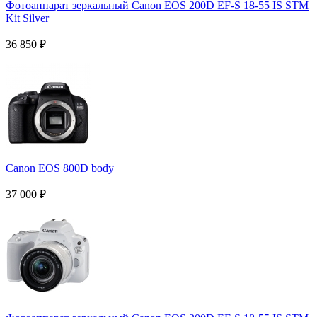
Фотоаппарат зеркальный Canon EOS 200D EF-S 18-55 IS STM
Kit Silver
36 850
₽
Canon EOS 800D body
37 000
₽