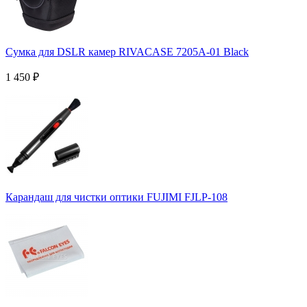
Сумка для DSLR камер RIVACASE 7205A-01 Black
1 450
₽
Карандаш для чистки оптики FUJIMI FJLP-108