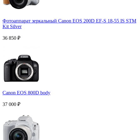
Фотоаппарат зеркальный Canon EOS 200D EF-S 18-55 IS STM
Kit Silver
36 850
₽
Canon EOS 800D body
37 000
₽