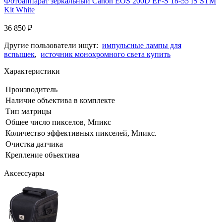
Фотоаппарат зеркальный Canon EOS 200D EF-S 18-55 IS STM
Kit White
36 850
₽
Другие пользователи ищут:
импульсные лампы для
вспышек
,
источник монохромного света купить
Характеристики
Производитель
Наличие объектива в комплекте
Тип матрицы
Общее число пикселов, Мпикс
Количество эффективных пикселей, Мпикс.
Очистка датчика
Крепление объектива
Аксессуары