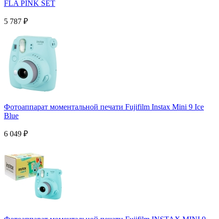
FLA PINK SET
5 787
₽
Фотоаппарат моментальной печати Fujifilm Instax Mini 9 Ice
Blue
6 049
₽