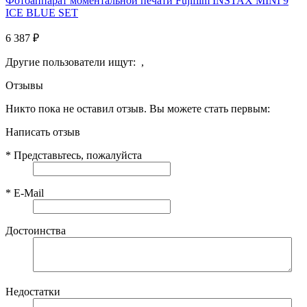
Фотоаппарат моментальной печати Fujifilm INSTAX MINI 9
ICE BLUE SET
6 387
₽
Другие пользователи ищут:
,
Отзывы
Никто пока не оставил отзыв. Вы можете стать первым:
Написать отзыв
*
Представьтесь, пожалуйста
*
E-Mail
Достоинства
Недостатки