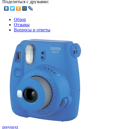
Поделиться с друзьями:
Обзор
Отзывы
Вопросы и ответы
prev
next