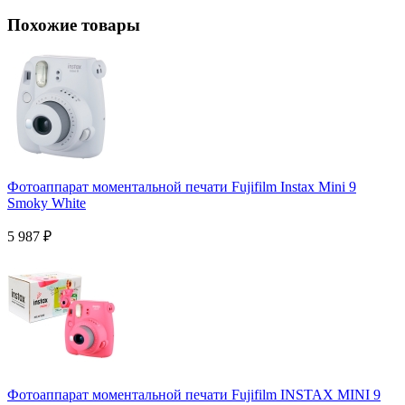
Похожие товары
Фотоаппарат моментальной печати Fujifilm Instax Mini 9
Smoky White
5 987
₽
Фотоаппарат моментальной печати Fujifilm INSTAX MINI 9