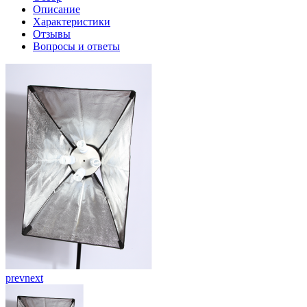
Описание
Характеристики
Отзывы
Вопросы и ответы
prev
next