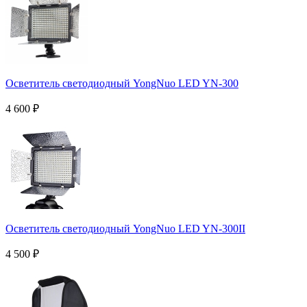
Осветитель светодиодный YongNuo LED YN-300
4 600
₽
Осветитель светодиодный YongNuo LED YN-300II
4 500
₽