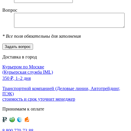
Вопрос
*
Все поля обязательны для заполнения
Доставка в город
Курьером по Москве
(Курьерская служба IML)
350
₽,
1–2 дня
Транспортной компанией (Деловые линии, Автотрейдинг,
ПЭК)
стоимость и срок уточнит менеджер
Принимаем к оплате
8 800 770-73-88