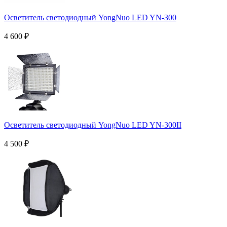
Осветитель светодиодный YongNuo LED YN-300
4 600
₽
Осветитель светодиодный YongNuo LED YN-300II
4 500
₽