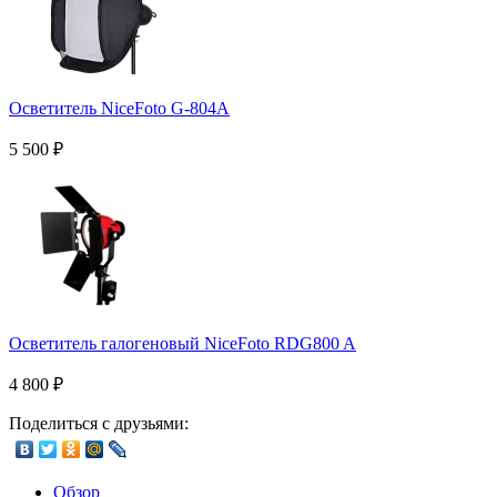
Осветитель NiceFoto G-804A
5 500
₽
Осветитель галогеновый NiceFoto RDG800 A
4 800
₽
Поделиться с друзьями:
Обзор