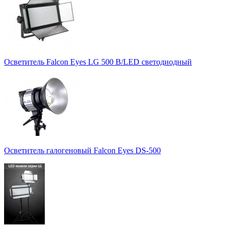
Осветитель Falcon Eyes LG 500 B/LED светодиодный
Осветитель галогеновый Falcon Eyes DS-500