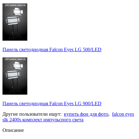
Панель светодиодная Falcon Eyes LG 500/LED
Панель светодиодная Falcon Eyes LG 900/LED
Другие пользователи ищут:
купить фон для фото
,
falcon eyes
slk 2400s комплект импульсного света
Описание