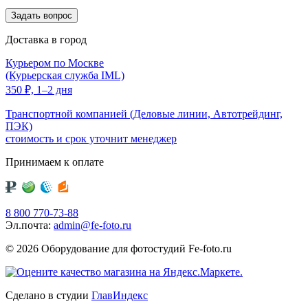
Доставка в город
Курьером по Москве
(Курьерская служба IML)
350
₽,
1–2 дня
Транспортной компанией (Деловые линии, Автотрейдинг,
ПЭК)
стоимость и срок уточнит менеджер
Принимаем к оплате
8 800 770-73-88
Эл.почта:
admin@fe-foto.ru
© 2026 Оборудование для фотостудий
Fe-foto.ru
Сделано в студии
ГлавИндекс