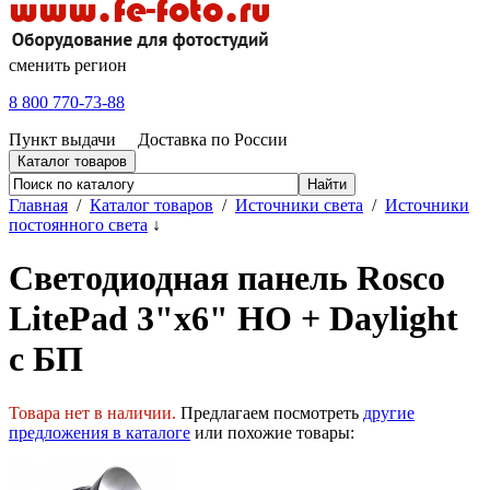
сменить регион
8 800 770-73-88
Пункт выдачи
Доставка по России
Каталог товаров
Главная
/
Каталог товаров
/
Источники света
/
Источники
постоянного света
↓
Светодиодная панель Rosco
LitePad 3"x6" HO + Daylight
с БП
Товара нет в наличии.
Предлагаем посмотреть
другие
предложения в каталоге
или похожие товары: