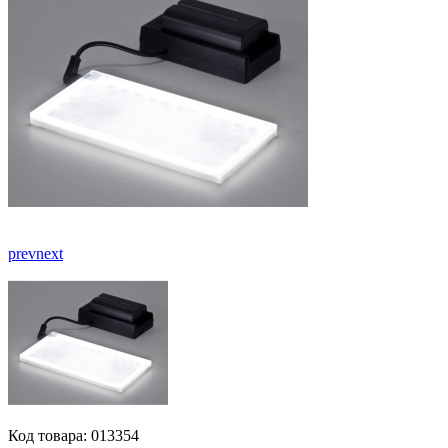
prev
next
Код товара: 013354