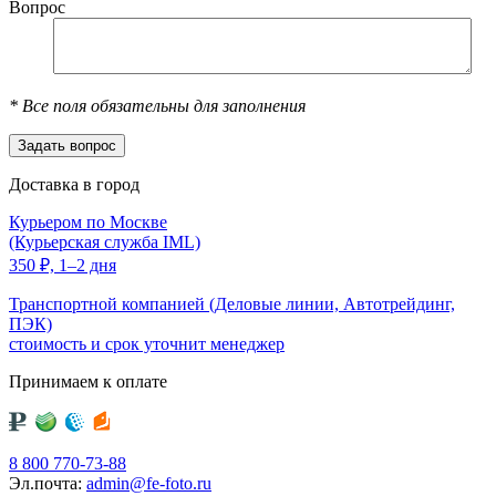
Вопрос
*
Все поля обязательны для заполнения
Доставка в город
Курьером по Москве
(Курьерская служба IML)
350
₽,
1–2 дня
Транспортной компанией (Деловые линии, Автотрейдинг,
ПЭК)
стоимость и срок уточнит менеджер
Принимаем к оплате
8 800 770-73-88
Эл.почта:
admin@fe-foto.ru