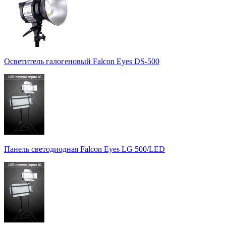
Осветитель галогеновый Falcon Eyes DS-500
Панель светодиодная Falcon Eyes LG 500/LED