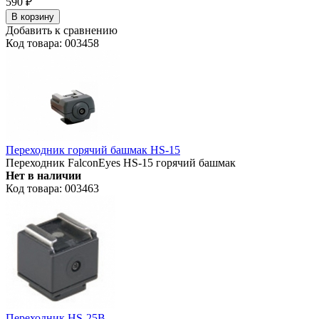
590
₽
В корзину
Добавить к сравнению
Код товара: 003458
Переходник горячий башмак HS-15
Переходник FalconEyes HS-15 горячий башмак
Нет в наличии
Код товара: 003463
Переходник HS-25B