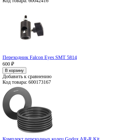
Код товара: 60042416
Переходник Falcon Eyes SMT 5814
600
₽
В корзину
Добавить к сравнению
Код товара: 600173167
Комплект переходных колец Godox AR-R Kit