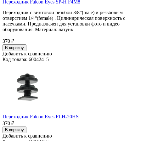
Переходник Falcon Eyes SP-H F4M8
Переходник с винтовой резьбой 3/8“(male) и резьбовым
отверстием 1/4“(female) . Цилиндрическая поверхность с
насечками. Предназначен для установки фото и видео
оборудования. Материал: латунь
370
₽
В корзину
Добавить к сравнению
Код товара: 60042415
Переходник Falcon Eyes FLH-20HS
370
₽
В корзину
Добавить к сравнению