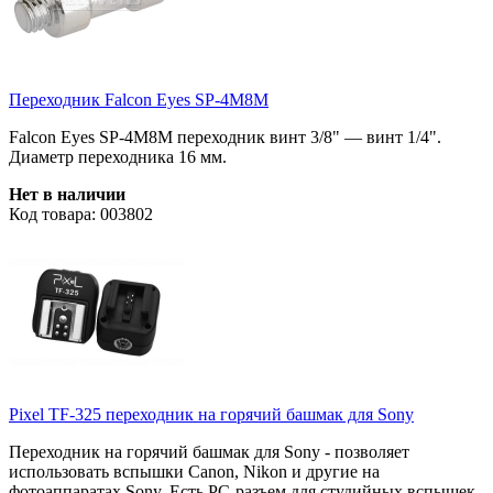
Переходник Falcon Eyes SP-4M8M
Falcon Eyes
SP-4M8M
переходник винт 3/8" — винт 1/4".
Диаметр переходника 16 мм.
Нет в наличии
Код товара: 003802
Pixel TF-325 переходник на горячий башмак для Sony
Переходник на горячий башмак для Sony - позволяет
использовать вспышки Canon, Nikon и другие на
фотоаппаратах Sony. Есть РС-разъем для студийных вспышек