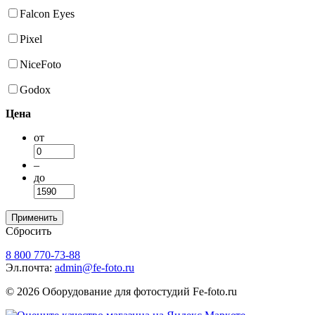
Falcon Eyes
Pixel
NiceFoto
Godox
Цена
от
–
до
Сбросить
8 800 770-73-88
Эл.почта:
admin@fe-foto.ru
© 2026 Оборудование для фотостудий
Fe-foto.ru