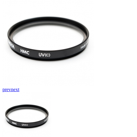
prev
next