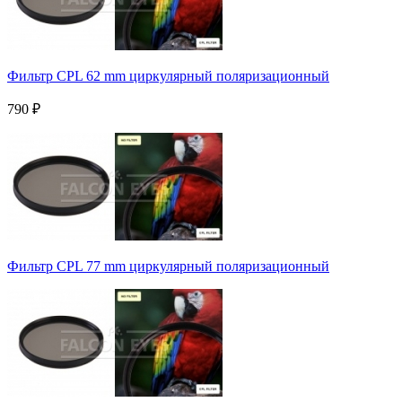
Фильтр CPL 62 mm циркулярный поляризационный
790
₽
Фильтр CPL 77 mm циркулярный поляризационный