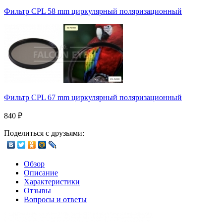
Фильтр CPL 58 mm циркулярный поляризационный
Фильтр CPL 67 mm циркулярный поляризационный
840
₽
Поделиться с друзьями:
Обзор
Описание
Характеристики
Отзывы
Вопросы и ответы