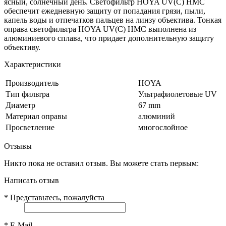
ясный, солнечный день. Светофильтр HOYA UV(С) HMC
обеспечит ежедневную защиту от попадания грязи, пыли,
капель воды и отпечатков пальцев на линзу объектива. Тонкая
оправа светофильтра HOYA UV(С) HMC выполнена из
алюминиевого сплава, что придает дополнительную защиту
объективу.
Характеристики
Производитель
HOYA
Тип фильтра
Ультрафиолетовые UV
Диаметр
67 mm
Материал оправы
алюминий
Просветление
многослойное
Отзывы
Никто пока не оставил отзыв. Вы можете стать первым:
Написать отзыв
*
Представьтесь, пожалуйста
*
E-Mail