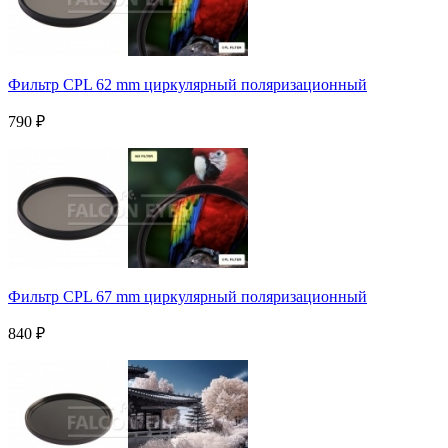
Фильтр CPL 62 mm циркулярный поляризационный
790
₽
Фильтр CPL 67 mm циркулярный поляризационный
840
₽