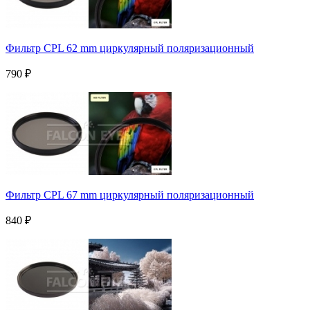
Фильтр CPL 62 mm циркулярный поляризационный
790
₽
Фильтр CPL 67 mm циркулярный поляризационный
840
₽