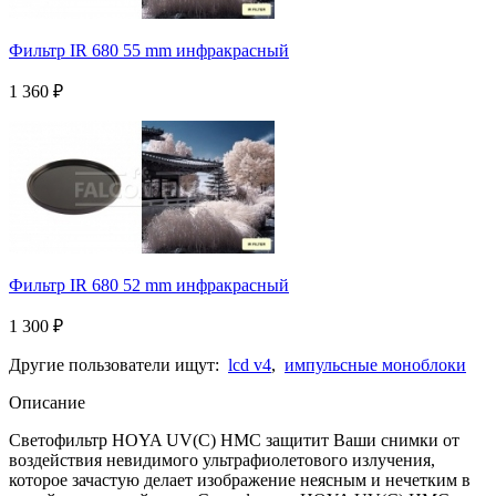
Фильтр IR 680 55 mm инфракрасный
1 360
₽
Фильтр IR 680 52 mm инфракрасный
1 300
₽
Другие пользователи ищут:
lcd v4
,
импульсные моноблоки
Описание
Светофильтр HOYA UV(С) HMC защитит Ваши снимки от
воздействия невидимого ультрафиолетового излучения,
которое зачастую делает изображение неясным и нечетким в