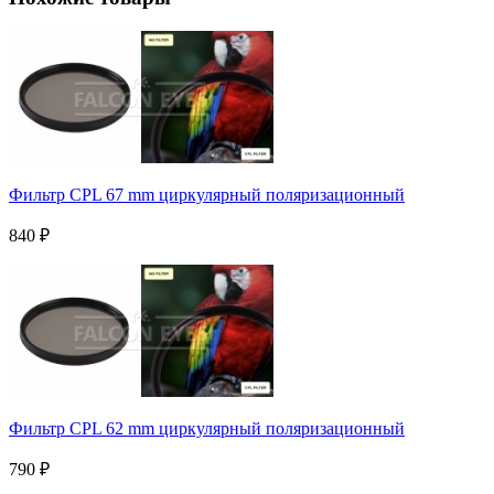
Фильтр CPL 67 mm циркулярный поляризационный
840
₽
Фильтр CPL 62 mm циркулярный поляризационный
790
₽