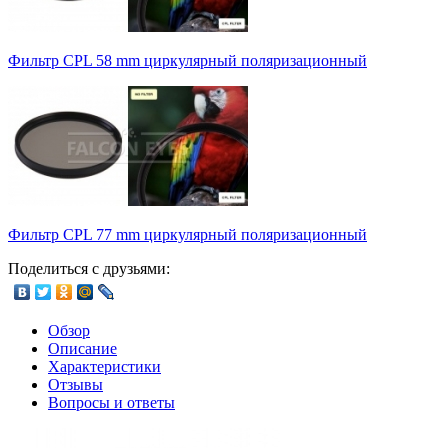
Фильтр CPL 58 mm циркулярный поляризационный
Фильтр CPL 77 mm циркулярный поляризационный
Поделиться с друзьями:
Обзор
Описание
Характеристики
Отзывы
Вопросы и ответы