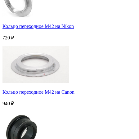
Кольцо переходное M42 на Nikon
720
₽
Кольцо переходное M42 на Canon
940
₽