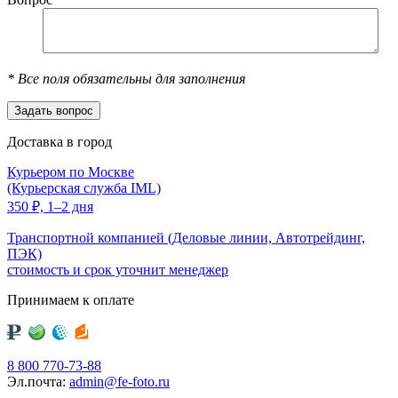
*
Все поля обязательны для заполнения
Доставка в город
Курьером по Москве
(Курьерская служба IML)
350
₽,
1–2 дня
Транспортной компанией (Деловые линии, Автотрейдинг,
ПЭК)
стоимость и срок уточнит менеджер
Принимаем к оплате
8 800 770-73-88
Эл.почта:
admin@fe-foto.ru