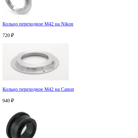
Кольцо переходное M42 на Nikon
720
₽
Кольцо переходное M42 на Canon
940
₽