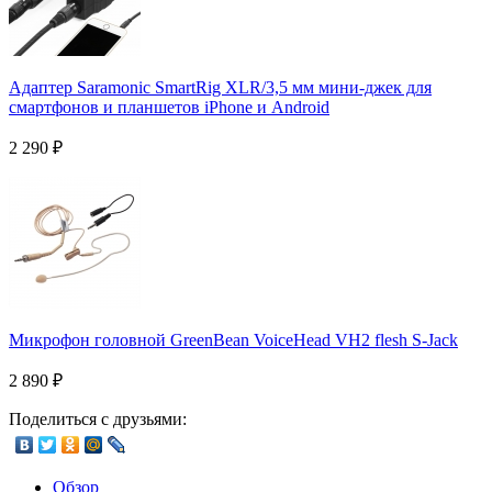
Адаптер Saramonic SmartRig XLR/3,5 мм мини-джек для
смартфонов и планшетов iPhone и Android
2 290
₽
Микрофон головной GreenBean VoiceHead VH2 flesh S-Jack
2 890
₽
Поделиться с друзьями:
Обзор