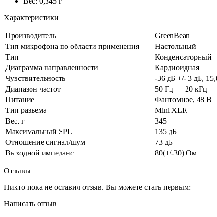
Вес: 0,345 г
Характеристики
Производитель
GreenBean
Тип микрофона по области применения
Настольный
Тип
Конденсаторный
Диаграмма направленности
Кардиоидная
Чувствительность
-36 дБ +/- 3 дБ, 1
Диапазон частот
50 Гц — 20 кГц
Питание
Фантомное, 48 В
Тип разъема
Mini XLR
Вес, г
345
Максимальный SPL
135 дБ
Отношение сигнал/шум
73 дБ
Выходной импеданс
80(+/-30) Ом
Отзывы
Никто пока не оставил отзыв. Вы можете стать первым:
Написать отзыв