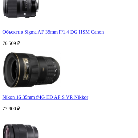
Объектив Sigma AF 35mm F/1.4 DG HSM Canon
76 509
₽
Nikon 16-35mm f/4G ED AF-S VR Nikkor
77 900
₽