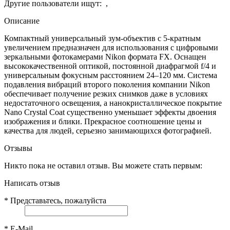
Другие пользователи ищут:
,
Описание
Компактный универсальный зум-объектив с 5-кратным
увеличением предназначен для использования с цифровыми
зеркальными фотокамерами Nikon формата FX. Оснащен
высококачественной оптикой, постоянной диафрагмой f/4 и
универсальным фокусным расстоянием 24–120 мм. Система
подавления вибраций второго поколения компании Nikon
обеспечивает получение резких снимков даже в условиях
недостаточного освещения, а нанокристаллическое покрытие
Nano Crystal Coat существенно уменьшает эффекты двоения
изображения и блики. Прекрасное соотношение цены и
качества для людей, серьезно занимающихся фотографией.
Отзывы
Никто пока не оставил отзыв. Вы можете стать первым:
Написать отзыв
*
Представьтесь, пожалуйста
*
E-Mail