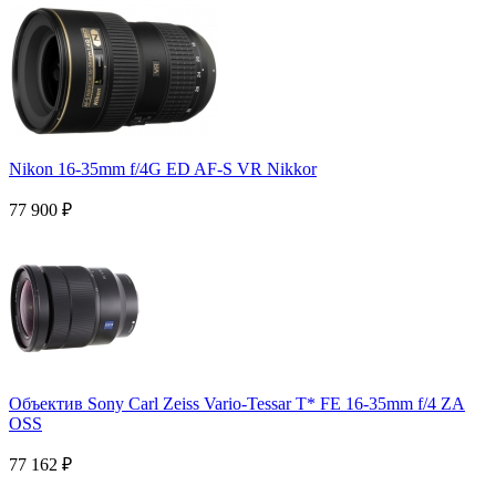
Nikon 16-35mm f/4G ED AF-S VR Nikkor
77 900
₽
Объектив Sony Carl Zeiss Vario-Tessar T* FE 16-35mm f/4 ZA
OSS
77 162
₽