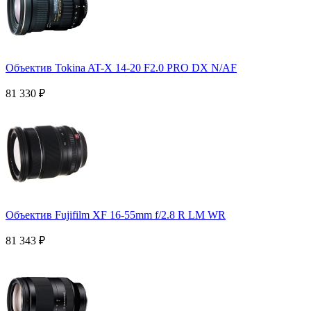
Объектив Tokina AT-X 14-20 F2.0 PRO DX N/AF
81 330
₽
Объектив Fujifilm XF 16-55mm f/2.8 R LM WR
81 343
₽