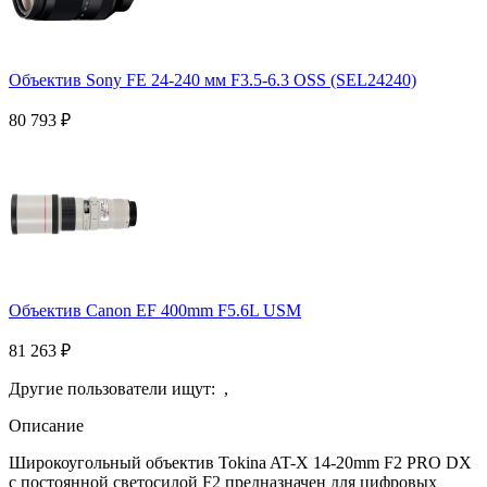
Объектив Sony FE 24-240 мм F3.5-6.3 OSS (SEL24240)
80 793
₽
Объектив Canon EF 400mm F5.6L USM
81 263
₽
Другие пользователи ищут:
,
Описание
Широкоугольный объектив Tokina AT-X 14-20mm F2 PRO DX
с постоянной светосилой F2 предназначен для цифровых