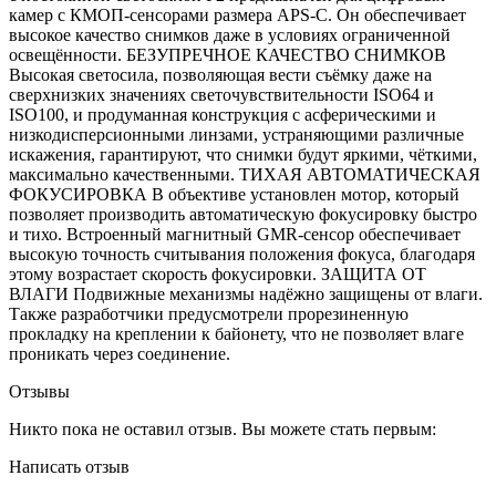
камер с КМОП-сенсорами размера APS-C. Он обеспечивает
высокое качество снимков даже в условиях ограниченной
освещённости. БЕЗУПРЕЧНОЕ КАЧЕСТВО СНИМКОВ
Высокая светосила, позволяющая вести съёмку даже на
сверхнизких значениях светочувствительности ISO64 и
ISO100, и продуманная конструкция с асферическими и
низкодисперсионными линзами, устраняющими различные
искажения, гарантируют, что снимки будут яркими, чёткими,
максимально качественными. ТИХАЯ АВТОМАТИЧЕСКАЯ
ФОКУСИРОВКА В объективе установлен мотор, который
позволяет производить автоматическую фокусировку быстро
и тихо. Встроенный магнитный GMR-сенсор обеспечивает
высокую точность считывания положения фокуса, благодаря
этому возрастает скорость фокусировки. ЗАЩИТА ОТ
ВЛАГИ Подвижные механизмы надёжно защищены от влаги.
Также разработчики предусмотрели прорезиненную
прокладку на креплении к байонету, что не позволяет влаге
проникать через соединение.
Отзывы
Никто пока не оставил отзыв. Вы можете стать первым:
Написать отзыв