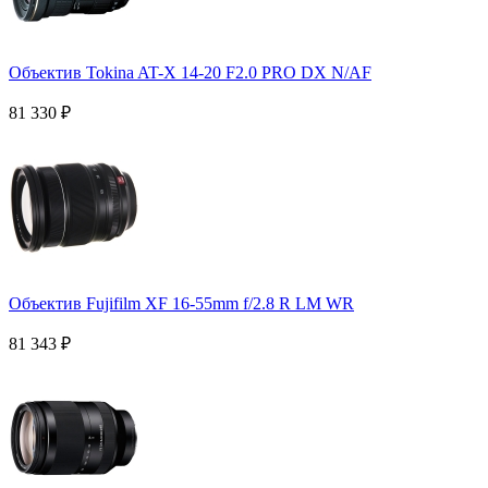
Объектив Tokina AT-X 14-20 F2.0 PRO DX N/AF
81 330
₽
Объектив Fujifilm XF 16-55mm f/2.8 R LM WR
81 343
₽