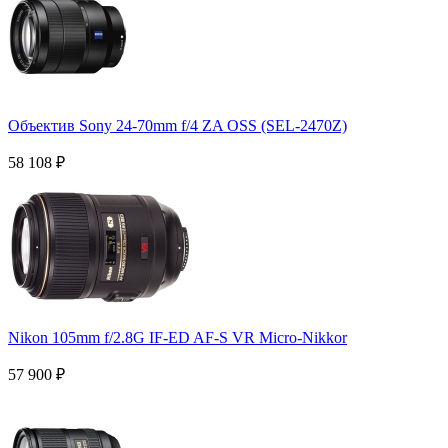
Объектив Sony 24-70mm f/4 ZA OSS (SEL-2470Z)
58 108
₽
Nikon 105mm f/2.8G IF-ED AF-S VR Micro-Nikkor
57 900
₽