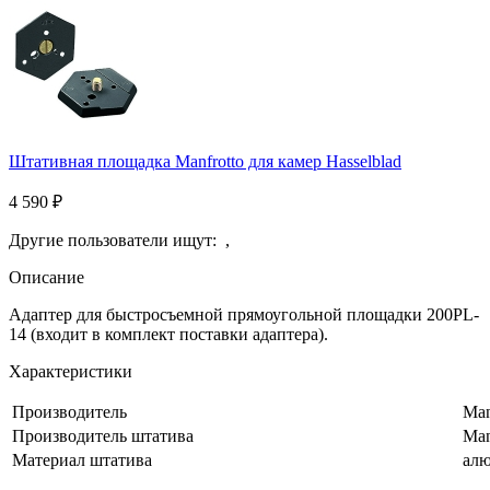
Штативная площадка Manfrotto для камер Hasselblad
4 590
₽
Другие пользователи ищут:
,
Описание
Адаптер для быстросъемной прямоугольной площадки 200PL-
14 (входит в комплект поставки адаптера).
Характеристики
Производитель
Man
Производитель штатива
Man
Материал штатива
ал