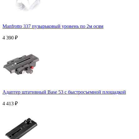
Manfrotto 337 пузырьковый уровень по 2м осям
4 390
₽
Адаптер штативный Base 53 с быстросъемной площадкой
4 413
₽