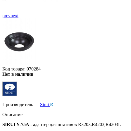
prev
next
Код товара: 070284
Нет в наличии
Производитель —
Sirui
Описание
SIRUI Y-75A
- адаптер для штативов R3203,R4203,R4203L