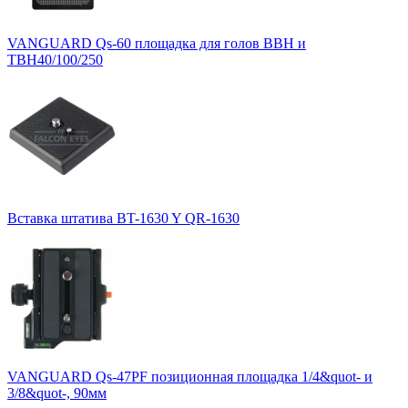
VANGUARD Qs-60 площадка для голов BBH и
TBH40/100/250
Вставка штатива BT-1630 Y QR-1630
VANGUARD Qs-47PF позиционная площадка 1/4&quot- и
3/8&quot-, 90мм