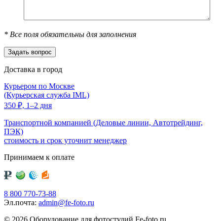
*
Все поля обязательны для заполнения
Доставка в город
Курьером по Москве
(Курьерская служба IML)
350
₽,
1–2 дня
Транспортной компанией (Деловые линии, Автотрейдинг,
ПЭК)
стоимость и срок уточнит менеджер
Принимаем к оплате
8 800 770-73-88
Эл.почта:
admin@fe-foto.ru
© 2026 Оборудование для фотостудий
Fe-foto.ru