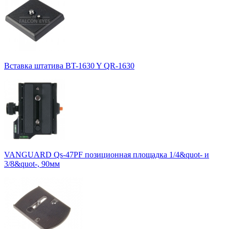
Вставка штатива BT-1630 Y QR-1630
VANGUARD Qs-47PF позиционная площадка 1/4&quot- и
3/8&quot-, 90мм