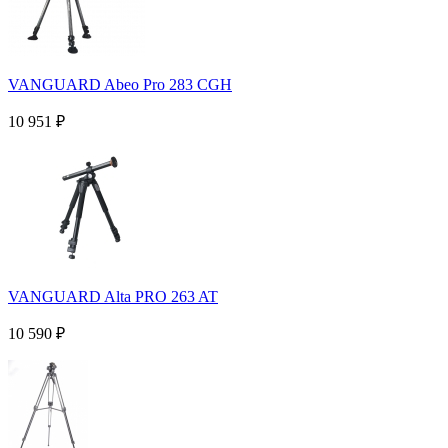
VANGUARD Abeo Pro 283 CGH
10 951
₽
VANGUARD Alta PRO 263 AT
10 590
₽