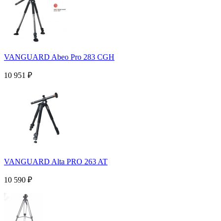
VANGUARD Abeo Pro 283 CGH
10 951
₽
VANGUARD Alta PRO 263 AT
10 590
₽