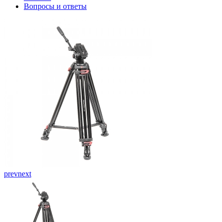
Вопросы и ответы
prev
next