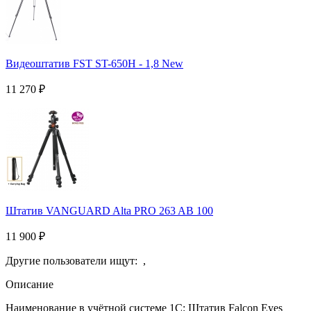
Видеоштатив FST ST-650H - 1,8 New
11 270
₽
Штатив VANGUARD Alta PRO 263 AB 100
11 900
₽
Другие пользователи ищут:
,
Описание
Наименование в учётной системе 1С: Штатив Falcon Eyes