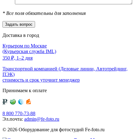
*
Все поля обязательны для заполнения
Доставка в город
Курьером по Москве
(Курьерская служба IML)
350
₽,
1–2 дня
Транспортной компанией (Деловые линии, Автотрейдинг,
ПЭК)
стоимость и срок уточнит менеджер
Принимаем к оплате
8 800 770-73-88
Эл.почта:
admin@fe-foto.ru
© 2026 Оборудование для фотостудий
Fe-foto.ru