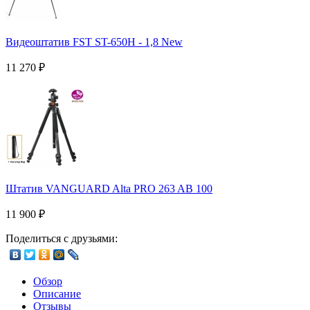
Видеоштатив FST ST-650H - 1,8 New
11 270
₽
Штатив VANGUARD Alta PRO 263 AB 100
11 900
₽
Поделиться с друзьями:
Обзор
Описание
Отзывы