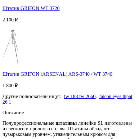
Штатив GRIFON WT-3720
2 100
₽
Штатив GRIFON (ARSENAL) ARS-3740 / WT 3740
1 800
₽
Другие пользователи ищут:
fw 188 fw 2660
,
falcon eyes lhpat
26 1
Описание
Полупрофессиональные
штативы
линейки SL изготовлены
из легкого и прочного сплава. Штативы обладают
пузырьковым уровнем, утяжелительным крюком для