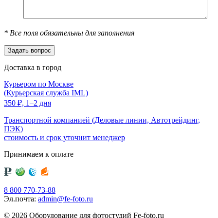
*
Все поля обязательны для заполнения
Доставка в город
Курьером по Москве
(Курьерская служба IML)
350
₽,
1–2 дня
Транспортной компанией (Деловые линии, Автотрейдинг,
ПЭК)
стоимость и срок уточнит менеджер
Принимаем к оплате
8 800 770-73-88
Эл.почта:
admin@fe-foto.ru
© 2026 Оборудование для фотостудий
Fe-foto.ru