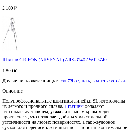
2 100
₽
Штатив GRIFON (ARSENAL) ARS-3740 / WT 3740
1 800
₽
Другие пользователи ищут:
ew 73b купить
,
купить фотофоны
Описание
Полупрофессиональные
штативы
линейки SL изготовлены
из легкого и прочного сплава.
Штативы
обладают
пузырьковым уровнем, утяжелительным крюком для
противовеса, что позволяет добиться максимальной
устойчивости на любых поверхностях, а так жеудобной
сумкой для переноски. Эти штативы - поистине оптимальное