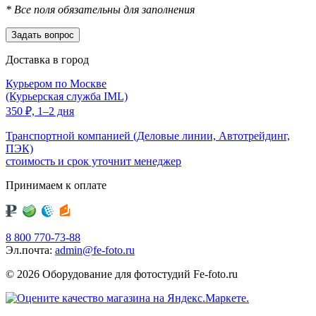
*
Все поля обязательны для заполнения
Доставка в город
Курьером по Москве
(Курьерская служба IML)
350
₽,
1–2 дня
Транспортной компанией (Деловые линии, Автотрейдинг,
ПЭК)
стоимость и срок уточнит менеджер
Принимаем к оплате
8 800 770-73-88
Эл.почта:
admin@fe-foto.ru
© 2026 Оборудование для фотостудий
Fe-foto.ru