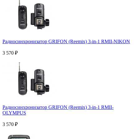
Радиосинхронизатор GRIFON (Reemix) 3-in-1 RMII-NIKON
3 570
₽
Радиосинхронизатор GRIFON (Reemix) 3-in-1 RMII-
OLYMPUS
3 570
₽