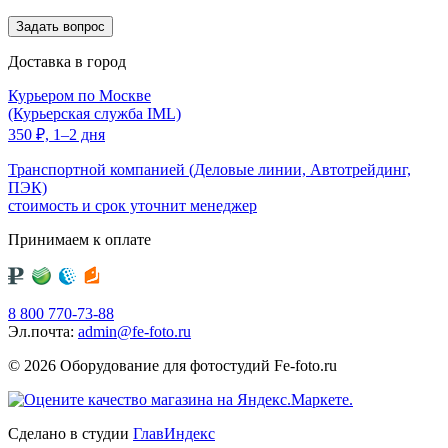
Доставка в город
Курьером по Москве
(Курьерская служба IML)
350
₽,
1–2 дня
Транспортной компанией (Деловые линии, Автотрейдинг,
ПЭК)
стоимость и срок уточнит менеджер
Принимаем к оплате
8 800 770-73-88
Эл.почта:
admin@fe-foto.ru
© 2026 Оборудование для фотостудий
Fe-foto.ru
Сделано в студии
ГлавИндекс