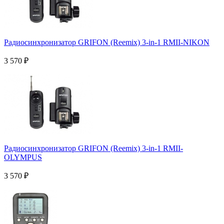
Радиосинхронизатор GRIFON (Reemix) 3-in-1 RMII-NIKON
3 570
₽
Радиосинхронизатор GRIFON (Reemix) 3-in-1 RMII-
OLYMPUS
3 570
₽