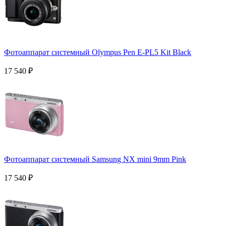
Фотоаппарат системный Olympus Pen E-PL5 Kit Black
17 540
₽
Фотоаппарат системный Samsung NX mini 9mm Pink
17 540
₽