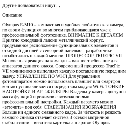
Другие пользователи ищут:
,
Описание
Olympus E-M10 – компактная и удобная любительская камера,
по своим функциям во многом приближающаяся уже к
профессиональной фототехнике. ВНИМАНИЕ К ДЕТАЛЯМ
Приятно холодящий ладони металлический корпус,
продуманное расположение функциональных элементов и
откидной дисплей с сенсорной панелью – разработчики
позаботились о каждой мелочи. ПРОЦЕССОР TRUEPIC VII
Мгновенная реакция на команды – важное требование для
аппаратов данного класса. Современный процессор TruePic
VII молниеносно выполняет каждую поставленную перед ним
задачу. УПРАВЛЕНИЕ ПО WI-FI Для управления
фотоаппаратом можно использовать планшет или смартфон –
контакт устанавливается посредством модуля Wi-Fi. ТОНКИЕ
НАСТРОЙКИ И АРТ-ФИЛЬТРЫ Владельцу камеры доступна
масса функций и режимов с возможностями
профессиональной настройки. Каждый параметр можно
«заточить» под себя. СТАБИЛИЗАЦИЯ ИЗОБРАЖЕНИЯ
Больше ни единого смазанного кадра. За чёткость и резкость
каждого снимка отвечает система 3-осевой матричной
стабилизации – визитная карточка аппаратов Olympus.