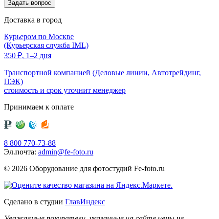
Доставка в город
Курьером по Москве
(Курьерская служба IML)
350
₽,
1–2 дня
Транспортной компанией (Деловые линии, Автотрейдинг,
ПЭК)
стоимость и срок уточнит менеджер
Принимаем к оплате
8 800 770-73-88
Эл.почта:
admin@fe-foto.ru
© 2026 Оборудование для фотостудий
Fe-foto.ru
Сделано в студии
ГлавИндекс
Уважаемые покупатели, указанные на сайте цены не