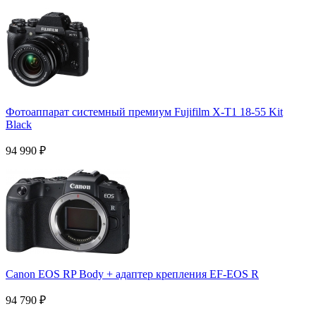
Фотоаппарат системный премиум Fujifilm X-T1 18-55 Kit
Black
94 990
₽
Canon EOS RP Body + адаптер крепления EF-EOS R
94 790
₽