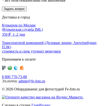
*
Все поля обязательны для заполнения
Доставка в город
Курьером по Москве
(Курьерская служба IML)
350
₽,
1–2 дня
Транспортной компанией (Деловые линии, Автотрейдинг,
ПЭК)
стоимость и срок уточнит менеджер
Принимаем к оплате
8 800 770-73-88
Эл.почта:
admin@fe-foto.ru
© 2026 Оборудование для фотостудий
Fe-foto.ru
Сделано в студии
ГлавИндекс