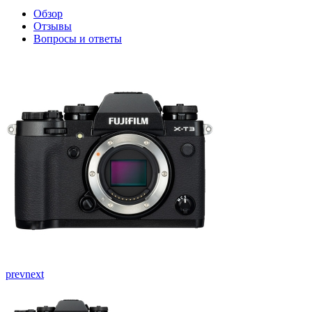
Обзор
Отзывы
Вопросы и ответы
prev
next