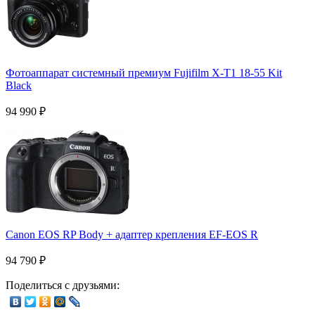
Фотоаппарат системный премиум Fujifilm X-T1 18-55 Kit
Black
94 990
₽
Canon EOS RP Body + адаптер крепления EF-EOS R
94 790
₽
Поделиться с друзьями: