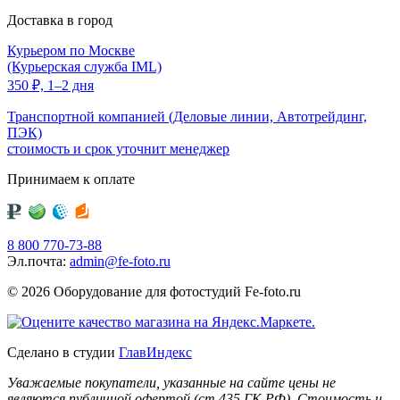
Доставка в город
Курьером по Москве
(Курьерская служба IML)
350
₽,
1–2 дня
Транспортной компанией (Деловые линии, Автотрейдинг,
ПЭК)
стоимость и срок уточнит менеджер
Принимаем к оплате
8 800 770-73-88
Эл.почта:
admin@fe-foto.ru
© 2026 Оборудование для фотостудий
Fe-foto.ru
Сделано в студии
ГлавИндекс
Уважаемые покупатели, указанные на сайте цены не
являются публичной офертой (ст.435 ГК РФ). Стоимость и