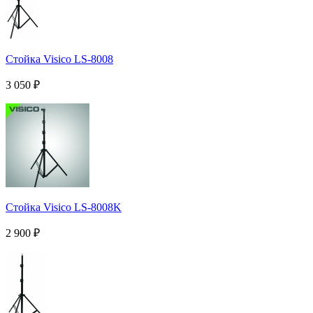
Стойка Visico LS-8008
3 050
₽
Стойка Visico LS-8008K
2 900
₽