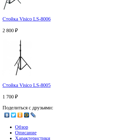
Стойка Visico LS-8006
2 800
₽
Стойка Visico LS-8005
1 700
₽
Поделиться с друзьями:
Обзор
Описание
Характеристики