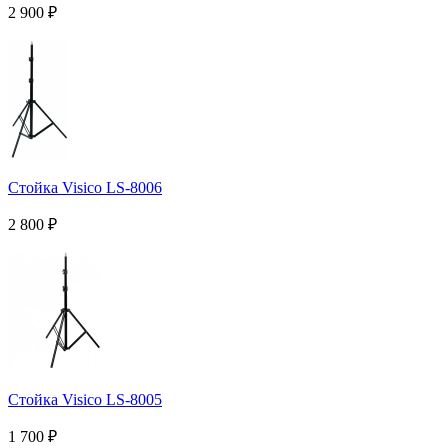
2 900
₽
Стойка Visico LS-8006
2 800
₽
Стойка Visico LS-8005
1 700
₽