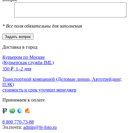
*
Все поля обязательны для заполнения
Доставка в город
Курьером по Москве
(Курьерская служба IML)
350
₽,
1–2 дня
Транспортной компанией (Деловые линии, Автотрейдинг,
ПЭК)
стоимость и срок уточнит менеджер
Принимаем к оплате
8 800 770-73-88
Эл.почта:
admin@fe-foto.ru