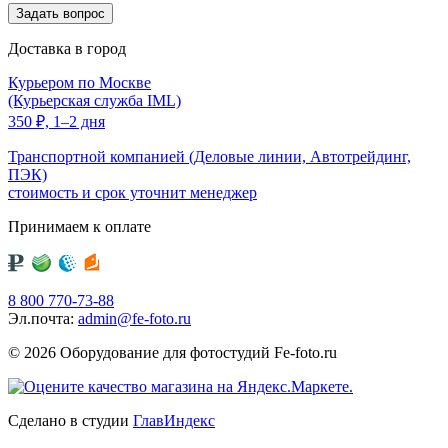
Доставка в город
Курьером по Москве
(Курьерская служба IML)
350
₽,
1–2 дня
Транспортной компанией (Деловые линии, Автотрейдинг,
ПЭК)
стоимость и срок уточнит менеджер
Принимаем к оплате
8 800 770-73-88
Эл.почта:
admin@fe-foto.ru
© 2026 Оборудование для фотостудий
Fe-foto.ru
Сделано в студии
ГлавИндекс