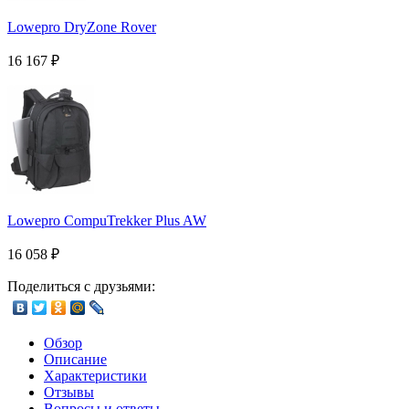
Lowepro DryZone Rover
16 167
₽
Lowepro CompuTrekker Plus AW
16 058
₽
Поделиться с друзьями:
Обзор
Описание
Характеристики
Отзывы
Вопросы и ответы