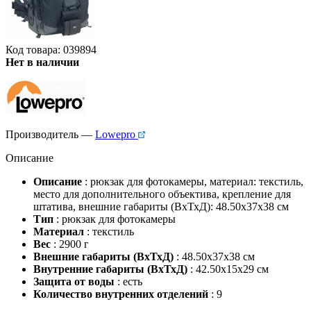
Код товара: 039894
Нет в наличии
Производитель —
Lowepro
Описание
Описание
: рюкзак для фотокамеры, материал: текстиль,
место для дополнительного объектива, крепление для
штатива, внешние габариты (ВхТхД): 48.50х37х38 см
Тип
: рюкзак для фотокамеры
Материал
: текстиль
Вес
: 2900 г
Внешние габариты (ВхТхД)
: 48.50х37х38 см
Внутренние габариты (ВхТхД)
: 42.50х15х29 см
Защита от воды
: есть
Количество внутренних отделений
: 9