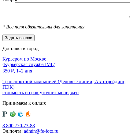
*
Все поля обязательны для заполнения
Доставка в город
Курьером по Москве
(Курьерская служба IML)
350
₽,
1–2 дня
Транспортной компанией (Деловые линии, Автотрейдинг,
ПЭК)
стоимость и срок уточнит менеджер
Принимаем к оплате
8 800 770-73-88
Эл.почта:
admin@fe-foto.ru