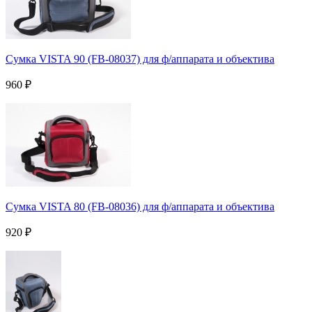
Сумка VISTA 90 (FB-08037) для ф/аппарата и объектива
960
₽
Сумка VISTA 80 (FB-08036) для ф/аппарата и объектива
920
₽