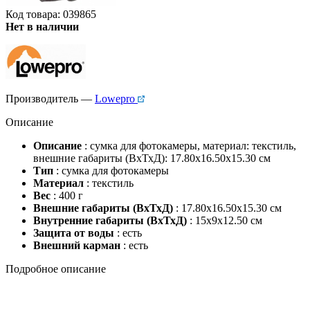
Код товара: 039865
Нет в наличии
Производитель —
Lowepro
Описание
Описание
: сумка для фотокамеры, материал: текстиль,
внешние габариты (ВхТхД): 17.80х16.50х15.30 см
Тип
: сумка для фотокамеры
Материал
: текстиль
Вес
: 400 г
Внешние габариты (ВхТхД)
: 17.80х16.50х15.30 см
Внутренние габариты (ВхТхД)
: 15х9х12.50 см
Защита от воды
: есть
Внешний карман
: есть
Подробное описание