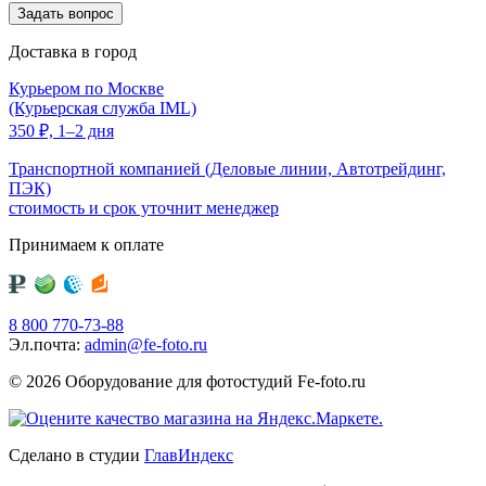
Доставка в город
Курьером по Москве
(Курьерская служба IML)
350
₽,
1–2 дня
Транспортной компанией (Деловые линии, Автотрейдинг,
ПЭК)
стоимость и срок уточнит менеджер
Принимаем к оплате
8 800 770-73-88
Эл.почта:
admin@fe-foto.ru
© 2026 Оборудование для фотостудий
Fe-foto.ru
Сделано в студии
ГлавИндекс