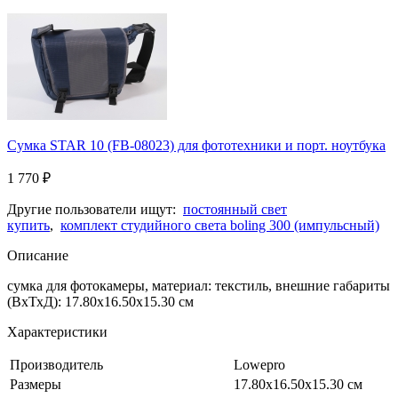
Сумка STAR 10 (FB-08023) для фототехники и порт. ноутбука
1 770
₽
Другие пользователи ищут:
постоянный свет
купить
,
комплект студийного света boling 300 (импульcный)
Описание
сумка для фотокамеры, материал: текстиль, внешние габариты
(ВхТхД): 17.80х16.50х15.30 см
Характеристики
Производитель
Lowepro
Размеры
17.80х16.50х15.30 см