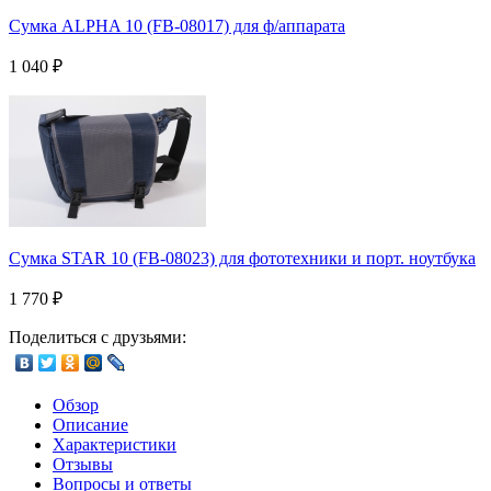
Сумка ALPHA 10 (FB-08017) для ф/аппарата
1 040
₽
Сумка STAR 10 (FB-08023) для фототехники и порт. ноутбука
1 770
₽
Поделиться с друзьями:
Обзор
Описание
Характеристики
Отзывы
Вопросы и ответы